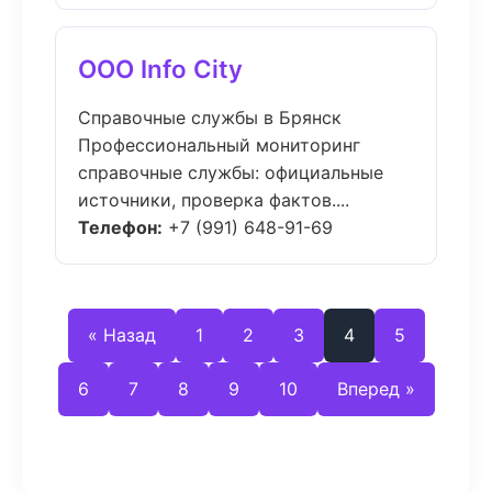
ООО Info City
Справочные службы в Брянск
Профессиональный мониторинг
справочные службы: официальные
источники, проверка фактов....
Телефон:
+7 (991) 648-91-69
« Назад
1
2
3
4
5
6
7
8
9
10
Вперед »