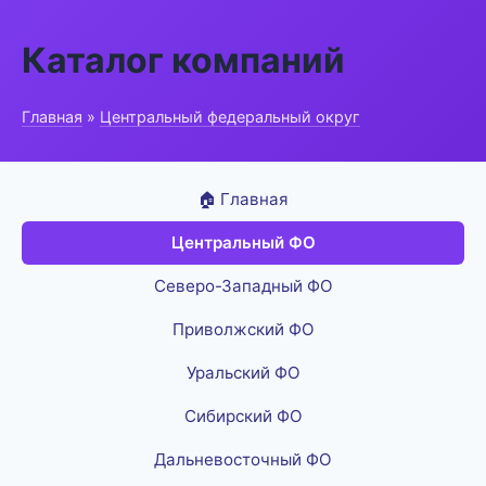
Каталог компаний
Главная
»
Центральный федеральный округ
🏠 Главная
Центральный ФО
Северо-Западный ФО
Приволжский ФО
Уральский ФО
Сибирский ФО
Дальневосточный ФО