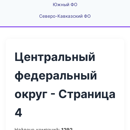
Южный ФО
Северо-Кавказский ФО
Центральный
федеральный
округ - Страница
4
Найдено компаний:
1292