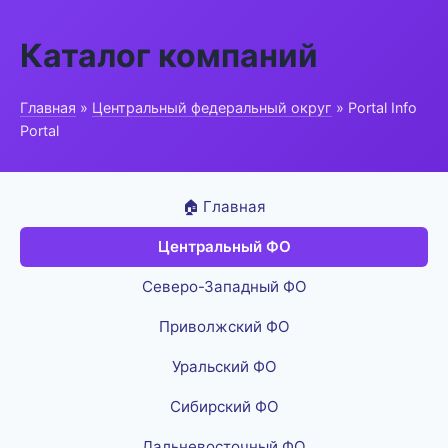
Каталог компаний
Главная
»
Центральный федеральный округ
» Portal Info
Portal
🏠 Главная
Центральный ФО
Северо-Западный ФО
Приволжский ФО
Уральский ФО
Сибирский ФО
Дальневосточный ФО