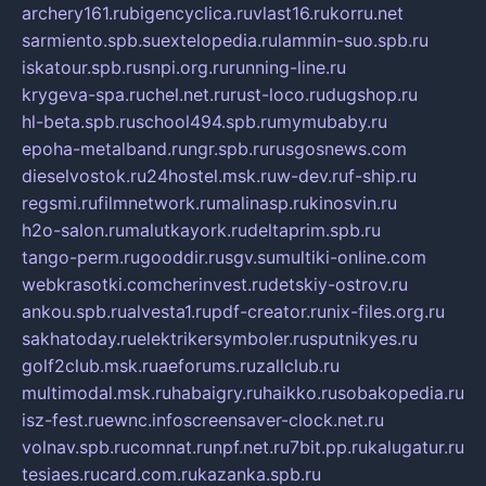
archery161.ru
bigencyclica.ru
vlast16.ru
korru.net
sarmiento.spb.su
extelopedia.ru
lammin-suo.spb.ru
iskatour.spb.ru
snpi.org.ru
running-line.ru
krygeva-spa.ru
chel.net.ru
rust-loco.ru
dugshop.ru
hl-beta.spb.ru
school494.spb.ru
mymubaby.ru
epoha-metalband.ru
ngr.spb.ru
rusgosnews.com
dieselvostok.ru
24hostel.msk.ru
w-dev.ru
f-ship.ru
regsmi.ru
filmnetwork.ru
malinasp.ru
kinosvin.ru
h2o-salon.ru
malutkayork.ru
deltaprim.spb.ru
tango-perm.ru
gooddir.ru
sgv.su
multiki-online.com
webkrasotki.com
cherinvest.ru
detskiy-ostrov.ru
ankou.spb.ru
alvesta1.ru
pdf-creator.ru
nix-files.org.ru
sakhatoday.ru
elektrikersymboler.ru
sputnikyes.ru
golf2club.msk.ru
aeforums.ru
zallclub.ru
multimodal.msk.ru
habaigry.ru
haikko.ru
sobakopedia.ru
isz-fest.ru
ewnc.info
screensaver-clock.net.ru
volnav.spb.ru
comnat.ru
npf.net.ru
7bit.pp.ru
kalugatur.ru
tesiaes.ru
card.com.ru
kazanka.spb.ru