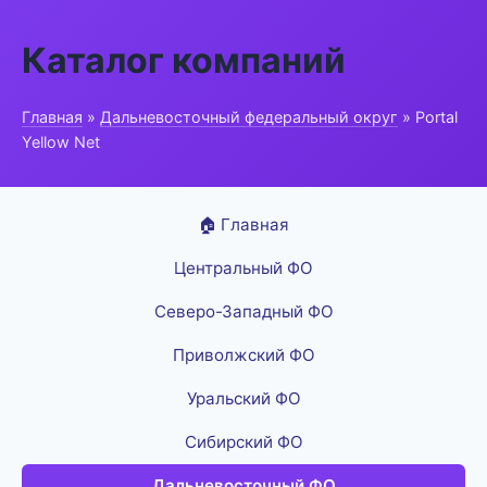
Каталог компаний
Главная
»
Дальневосточный федеральный округ
» Portal
Yellow Net
🏠 Главная
Центральный ФО
Северо-Западный ФО
Приволжский ФО
Уральский ФО
Сибирский ФО
Дальневосточный ФО