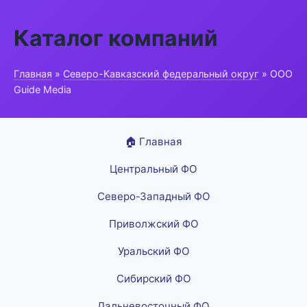
Каталог компаний
Главная
»
Северо-Кавказский федеральный округ
» ООО
Guide Media
🏠 Главная
Центральный ФО
Северо-Западный ФО
Приволжский ФО
Уральский ФО
Сибирский ФО
Дальневосточный ФО