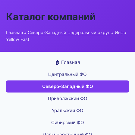
Каталог компаний
Главная
»
Северо-Западный федеральный округ
» Инфо
Yellow Fast
🏠 Главная
Центральный ФО
Северо-Западный ФО
Приволжский ФО
Уральский ФО
Сибирский ФО
Дальневосточный ФО