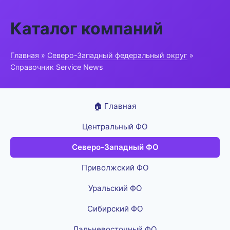
Каталог компаний
Главная
»
Северо-Западный федеральный округ
»
Справочник Service News
🏠 Главная
Центральный ФО
Северо-Западный ФО
Приволжский ФО
Уральский ФО
Сибирский ФО
Дальневосточный ФО