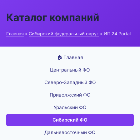
Каталог компаний
Главная
»
Сибирский федеральный округ
» ИП 24 Portal
🏠 Главная
Центральный ФО
Северо-Западный ФО
Приволжский ФО
Уральский ФО
Сибирский ФО
Дальневосточный ФО