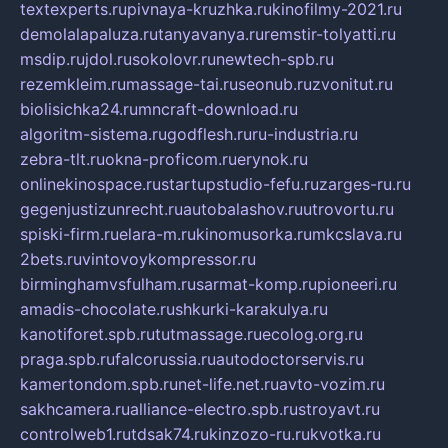
textexperts.ru
pivnaya-kruzhka.ru
kinofilmy-2021.ru
demolalapaluza.ru
tanyavanya.ru
remstir-tolyatti.ru
msdip.ru
jdol.ru
sokolovr.ru
newtech-spb.ru
rezemkleim.ru
massage-tai.ru
seonub.ru
zvonitut.ru
biolisichka24.ru
mncraft-download.ru
algoritm-sistema.ru
godflesh.ru
ru-industria.ru
zebra-tlt.ru
okna-proficom.ru
erynok.ru
onlinekinospace.ru
startupstudio-fefu.ru
zarges-ru.ru
gegenjustizunrecht.ru
autobalashov.ru
utrovortu.ru
spiski-firm.ru
elara-m.ru
kinomusorka.ru
mkcslava.ru
2bets.ru
vintovoykompressor.ru
birminghamvsfulham.ru
sarmat-komp.ru
pioneeri.ru
amadis-chocolate.ru
shkurki-karakulya.ru
kanotiforet.spb.ru
tutmassage.ru
ecolog.org.ru
praga.spb.ru
falcorussia.ru
autodoctorservis.ru
kamertondom.spb.ru
net-life.net.ru
avto-vozim.ru
sakhcamera.ru
alliance-electro.spb.ru
stroyavt.ru
controlweb1.ru
tdsak74.ru
kinzozo-ru.ru
kvotka.ru