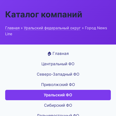
Каталог компаний
Главная
»
Уральский федеральный округ
» Город News
Line
🏠 Главная
Центральный ФО
Северо-Западный ФО
Приволжский ФО
Уральский ФО
Сибирский ФО
Дальневосточный ФО