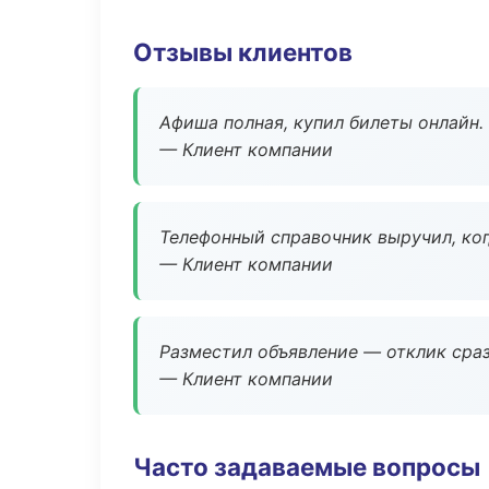
Отзывы клиентов
Афиша полная, купил билеты онлайн.
— Клиент компании
Телефонный справочник выручил, ког
— Клиент компании
Разместил объявление — отклик сраз
— Клиент компании
Часто задаваемые вопросы