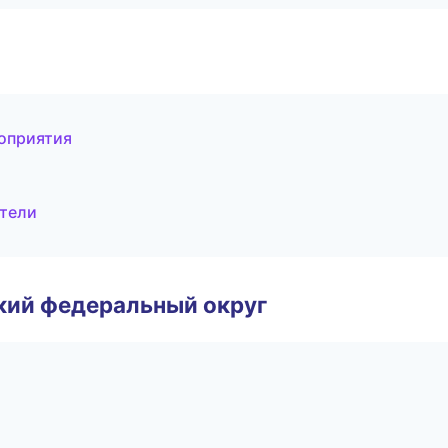
оприятия
ители
ский федеральный округ