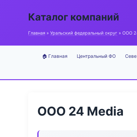
Каталог компаний
Главная
»
Уральский федеральный округ
» ООО 2
🏠 Главная
Центральный ФО
Севе
ООО 24 Media