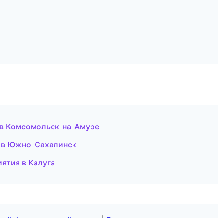
 в Комсомольск-на-Амуре
г в Южно-Сахалинск
иятия в Калуга