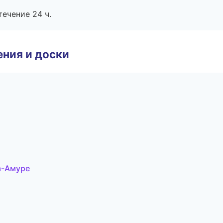
течение 24 ч.
ния и доски
а-Амуре