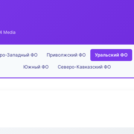
4 Media
ро-Западный ФО
Приволжский ФО
Уральский ФО
Южный ФО
Северо-Кавказский ФО