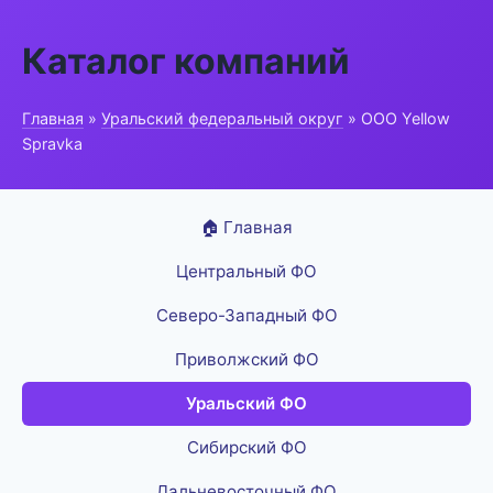
Каталог компаний
Главная
»
Уральский федеральный округ
» ООО Yellow
Spravka
🏠 Главная
Центральный ФО
Северо-Западный ФО
Приволжский ФО
Уральский ФО
Сибирский ФО
Дальневосточный ФО