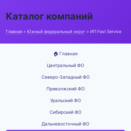
Каталог компаний
Главная
»
Южный федеральный округ
» ИП Fast Service
🏠 Главная
Центральный ФО
Северо-Западный ФО
Приволжский ФО
Уральский ФО
Сибирский ФО
Дальневосточный ФО