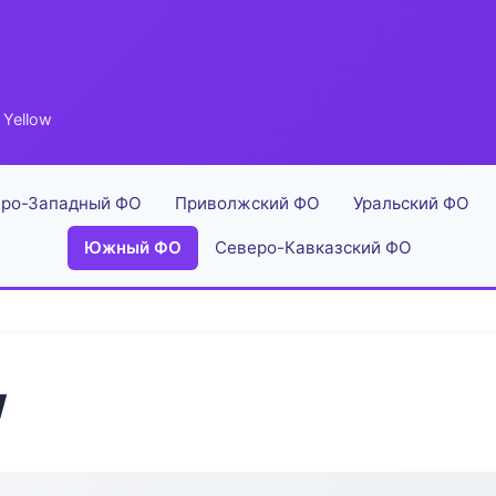
 Yellow
ро-Западный ФО
Приволжский ФО
Уральский ФО
Южный ФО
Северо-Кавказский ФО
w