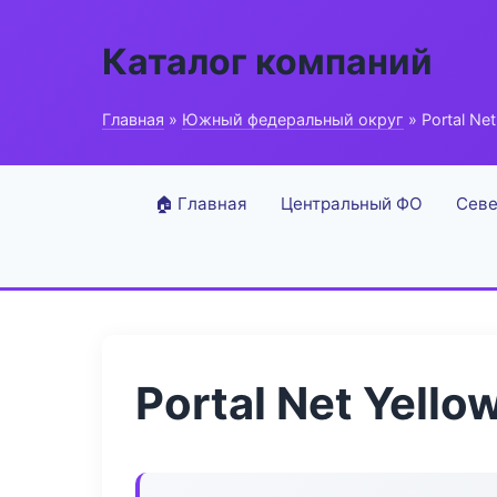
Каталог компаний
Главная
»
Южный федеральный округ
» Portal Net
🏠 Главная
Центральный ФО
Севе
Portal Net Yello