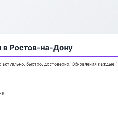
 в Ростов-на-Дону
 актуально, быстро, достоверно. Обновления каждые 1
ке