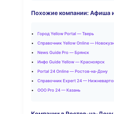
Похожие компании: Афиша 
Город Yellow Portal — Тверь
Справочник Yellow Online — Новокуз
News Guide Pro — Брянск
Инфо Guide Yellow — Красноярск
Portal 24 Online — Ростов-на-Дону
Справочник Expert 24 — Нижневарто
ООО Pro 24 — Казань
Компании в Ростов-на-Дону