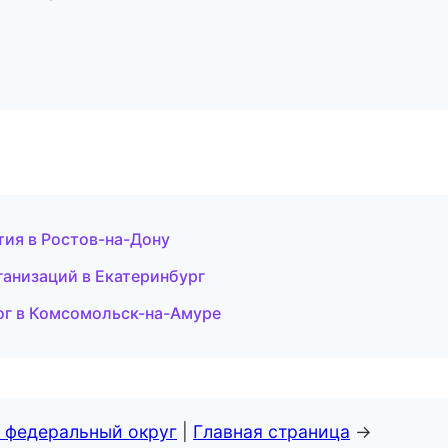
тия в Ростов-на-Дону
ганизаций в Екатеринбург
лог в Комсомольск-на-Амуре
 федеральный округ
|
Главная страница
→