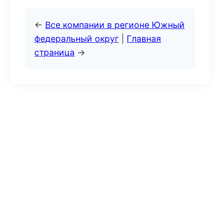
←
Все компании в регионе Южный
федеральный округ
|
Главная
страница
→