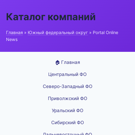
Каталог компаний
Главная
»
Южный федеральный округ
» Portal Online
News
🏠 Главная
Центральный ФО
Северо-Западный ФО
Приволжский ФО
Уральский ФО
Сибирский ФО
Дальневосточный ФО