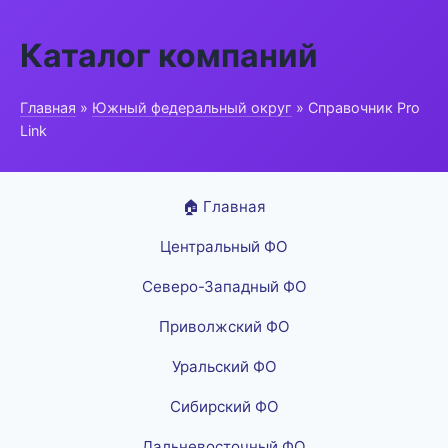
Каталог компаний
Главная
»
Южный федеральный округ
» Справочник Pro
Link
🏠 Главная
Центральный ФО
Северо-Западный ФО
Приволжский ФО
Уральский ФО
Сибирский ФО
Дальневосточный ФО