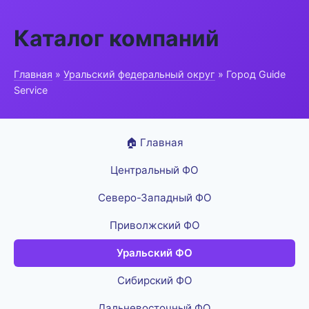
Каталог компаний
Главная
»
Уральский федеральный округ
» Город Guide
Service
🏠 Главная
Центральный ФО
Северо-Западный ФО
Приволжский ФО
Уральский ФО
Сибирский ФО
Дальневосточный ФО